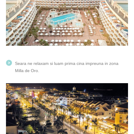
Seara ne relaxam si luam prima cina impreuna in zona
Milla de Oro.