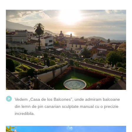
Vedem „Casa de los Balcones”, unde admiram balcoane
din lemn de pin canarian sculptate manual cu o precizie
incredibila.