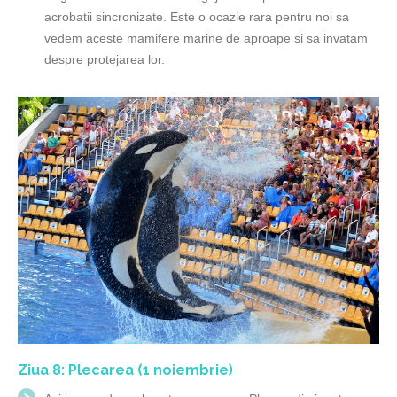
acrobatii sincronizate. Este o ocazie rara pentru noi sa
vedem aceste mamifere marine de aproape si sa invatam
despre protejarea lor.
Ziua 8: Plecarea (1 noiembrie)