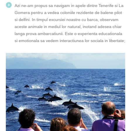
Azi ne-am propus sa navigam in apele dintre Tenerife si La
Gomera pentru a vedea coloniile rezidente de balene pilot
si delfini. In timpul excursiei noastre cu barca, observam
aceste animale in mediul lor natural, inotand adesea chiar
langa prova ambarcatiunii. Este o experienta educationala
si emotionala sa vedem interactiunea lor sociala in libertate;