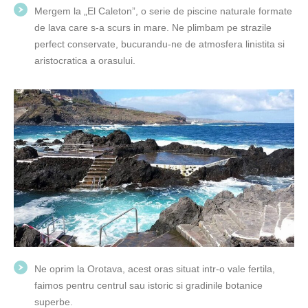
Mergem la „El Caleton”, o serie de piscine naturale formate
de lava care s-a scurs in mare. Ne plimbam pe strazile
perfect conservate, bucurandu-ne de atmosfera linistita si
aristocratica a orasului.
Ne oprim la Orotava, acest oras situat intr-o vale fertila,
faimos pentru centrul sau istoric si gradinile botanice
superbe.