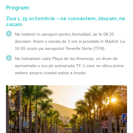
Program:
Ziua 1, 25 octombrie – ne cunoastem, zburam, ne
cazam
Ne intalnim in aeroport pentru formalitati, iar la 08:20
decolam. Avem o escala de 3 ore si jumatate in Madrid. La
16:55 sosim pe aeroportul Tenerife Norte (TFN).
Ne indreptam catre Playa de las Americas, un drum de
aproximativ o ora pe autostrada TF-1 care ne ofera prima
vedere asupra coastei estice a insulei.