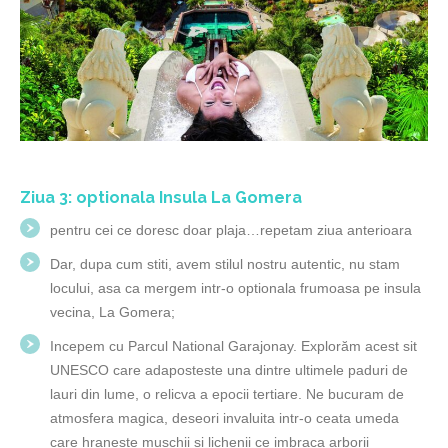
Ziua 3: optionala Insula La Gomera
pentru cei ce doresc doar plaja…repetam ziua anterioara
Dar, dupa cum stiti, avem stilul nostru autentic, nu stam
locului, asa ca mergem intr-o optionala frumoasa pe insula
vecina, La Gomera;
Incepem cu Parcul National Garajonay. Explorăm acest sit
UNESCO care adaposteste una dintre ultimele paduri de
lauri din lume, o relicva a epocii tertiare. Ne bucuram de
atmosfera magica, deseori invaluita intr-o ceata umeda
care hraneste muschii si lichenii ce imbraca arborii