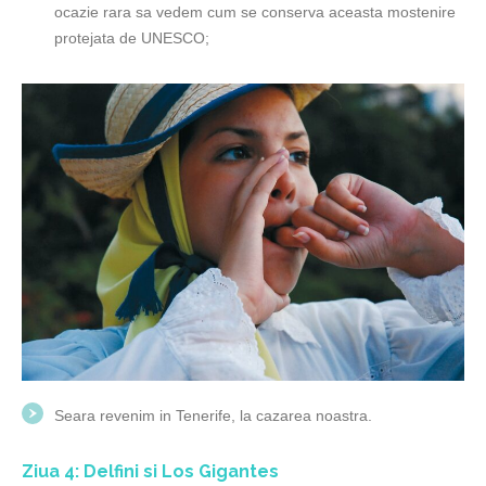
ocazie rara sa vedem cum se conserva aceasta mostenire
protejata de UNESCO;
Seara revenim in Tenerife, la cazarea noastra.
Ziua 4: Delfini si Los Gigantes