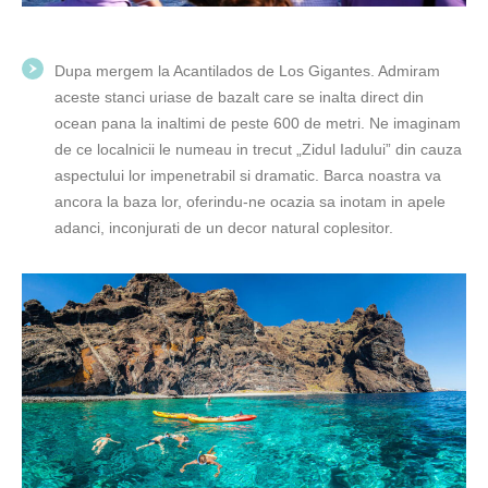
Dupa mergem la Acantilados de Los Gigantes. Admiram
aceste stanci uriase de bazalt care se inalta direct din
ocean pana la inaltimi de peste 600 de metri. Ne imaginam
de ce localnicii le numeau in trecut „Zidul Iadului” din cauza
aspectului lor impenetrabil si dramatic. Barca noastra va
ancora la baza lor, oferindu-ne ocazia sa inotam in apele
adanci, inconjurati de un decor natural coplesitor.