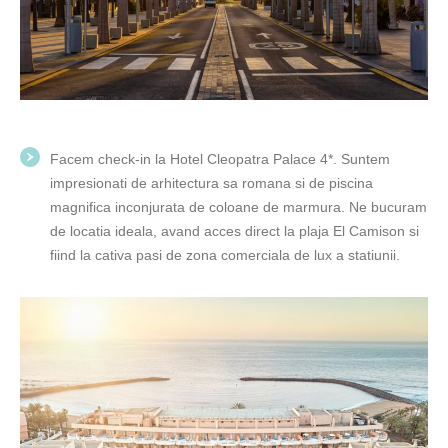
Facem check-in la Hotel Cleopatra Palace 4*. Suntem
impresionati de arhitectura sa romana si de piscina
magnifica inconjurata de coloane de marmura. Ne bucuram
de locatia ideala, avand acces direct la plaja El Camison si
fiind la cativa pasi de zona comerciala de lux a statiunii.