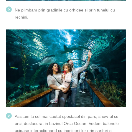
Ne plimbam prin gradinile cu orhidee si prin tunelul cu
rechini.
Asistam la cel mai cautat spectacol din parc, show-ul cu
orci, desfasurat in bazinul Orca Ocean. Vedem balenele
ucigase interactionand cu ingrijitorii lor prin sarituri si