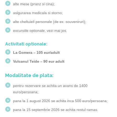
alte mese (pranz si cina);
asigurarea medicala si storno;
alte cheltuieli personale (de ex. souveniruri);
excursiile optionale, vezi mai jos.
Activitati optionale:
La Gomera
– 105 eur/adult
Vulcanul Teide – 90 eur adult
Modalitate de plata:
pentru rezervare se achita un avans de 1400
euro/persoana;
pana la 1 august 2026 se achita inca 500 euro/persoana;
pana la 15 septembrie 2026 se achita restul ramas.