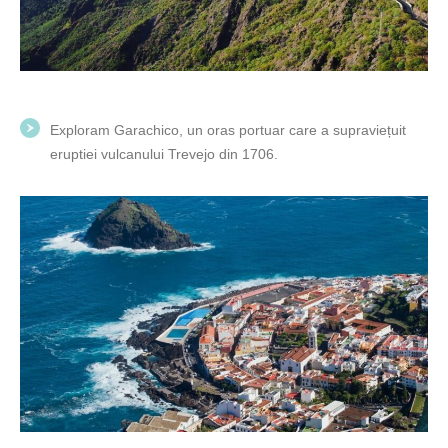
Exploram Garachico, un oras portuar care a supraviețuit
eruptiei vulcanului Trevejo din 1706.