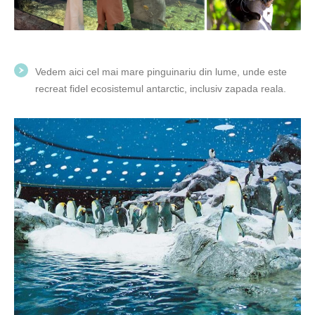
Vedem aici cel mai mare pinguinariu din lume, unde este
recreat fidel ecosistemul antarctic, inclusiv zapada reala.