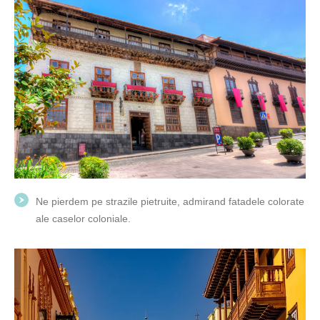
Ne pierdem pe strazile pietruite, admirand fatadele colorate
ale caselor coloniale.