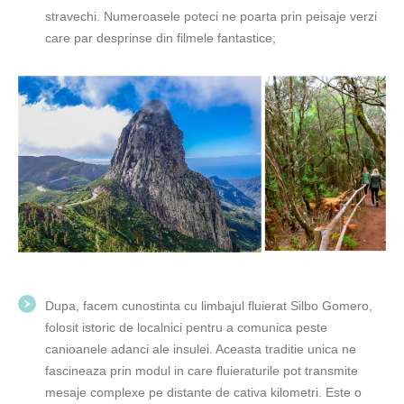
stravechi. Numeroasele poteci ne poarta prin peisaje verzi
care par desprinse din filmele fantastice;
Dupa, facem cunostinta cu limbajul fluierat Silbo Gomero,
folosit istoric de localnici pentru a comunica peste
canioanele adanci ale insulei. Aceasta traditie unica ne
fascineaza prin modul in care fluieraturile pot transmite
mesaje complexe pe distante de cativa kilometri. Este o