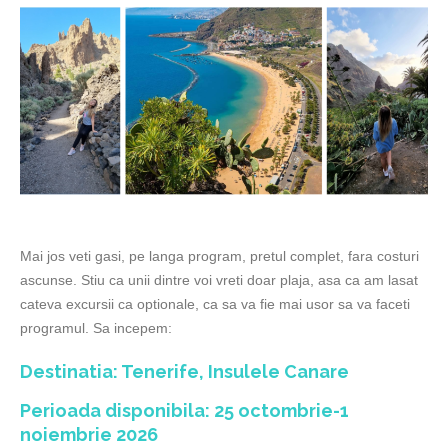
Mai jos veti gasi, pe langa program, pretul complet, fara costuri
ascunse. Stiu ca unii dintre voi vreti doar plaja, asa ca am lasat
cateva excursii ca optionale, ca sa va fie mai usor sa va faceti
programul. Sa incepem:
Destinatia
: Tenerife, Insulele Canare
Perioada disponibila
: 25 octombrie-1
noiembrie 2026