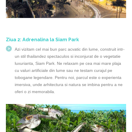
Ziua 2: Adrenalina la Siam Park
Azi vizitam cel mai bun parc acvatic din lume, construit intr-
un stil thailandez spectaculos si inconjurat de o vegetatie
luxurianta, Siam Park. Ne relaxam pe cea mai mare plaja
cu valuri artificiale din lume sau ne testam curajul pe
tobogane legendare. Pentru noi, parcul este o experienta
imersiva, unde arhitectura si natura se imbina pentru a ne
oferi o zi memorabila.