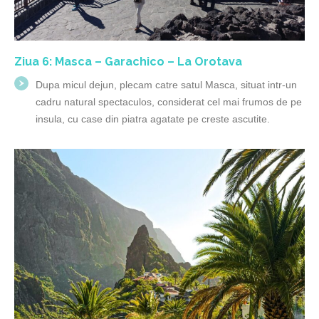
Ziua 6: Masca – Garachico – La Orotava
Dupa micul dejun, plecam catre satul Masca, situat intr-un
cadru natural spectaculos, considerat cel mai frumos de pe
insula, cu case din piatra agatate pe creste ascutite.