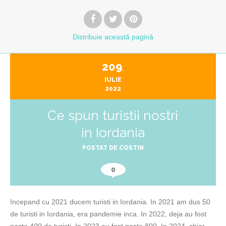
Distribuie
această pagină
209
.
IULIE
2022
Ce spun turistii nostri
in Iordania
POSTAT DE
COSTIN
0
Incepand cu 2021 ducem turisti in Iordania. In 2021 am dus 50
de turisti in Iordania, era pandemie inca. In 2022, deja au fost