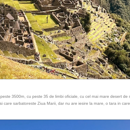
 la peste 3500m, cu peste 35 de limbi oficiale, cu cel mai mare desert de
i care sarbatoreste Ziua Marii, dar nu are iesire la mare, o tara in care 