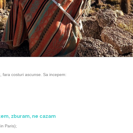
t, fara costuri ascunse. Sa incepem:
astem, zburam, ne cazam
in Paris);