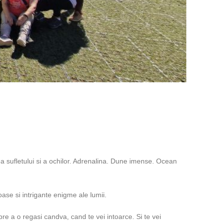
rea sufletului si a ochilor. Adrenalina. Dune imense. Ocean
oase si intrigante enigme ale lumii.
 spre a o regasi candva, cand te vei intoarce. Si te vei