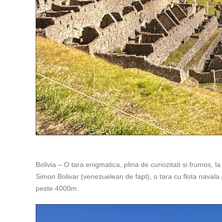
Bolivia – O tara enigmatica, plina de curiozitati si frumos,
Simon Bolivar (venezuelean de fapt), o tara cu flota navala s
peste 4000m.