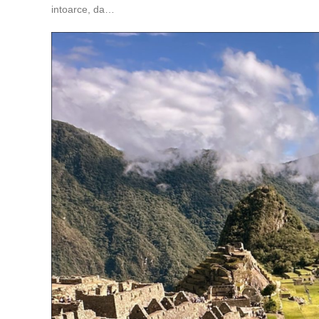
intoarce, da…