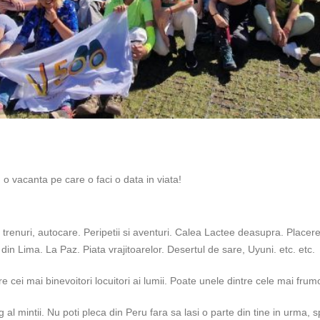
o vacanta pe care o faci o data in viata!
i, trenuri, autocare. Peripetii si aventuri. Calea Lactee deasupra. Place
in Lima. La Paz. Piata vrajitoarelor. Desertul de sare, Uyuni. etc. etc.
 cei mai binevoitori locuitori ai lumii. Poate unele dintre cele mai frum
rog al mintii. Nu poti pleca din Peru fara sa lasi o parte din tine in urma,