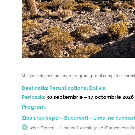
Mai jos veti gasi, pe langa program, pretul complet si corec
Destinatia: Peru si optional Bolivia
Perioada:
30 septembrie – 17 octombrie 2026
Program:
Ziua 1 (30 sept) – Bucuresti – Lima, ne cuno
zbor Otopeni – Lima cu 1 escala (cu AirFrance, escala 