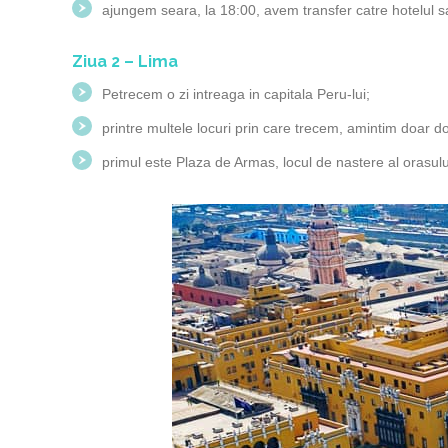
ajungem seara, la 18:00, avem transfer catre hotelul s
Ziua 2 – Lima
Petrecem o zi intreaga in capitala Peru-lui;
printre multele locuri prin care trecem, amintim doar d
primul este Plaza de Armas, locul de nastere al orasulu