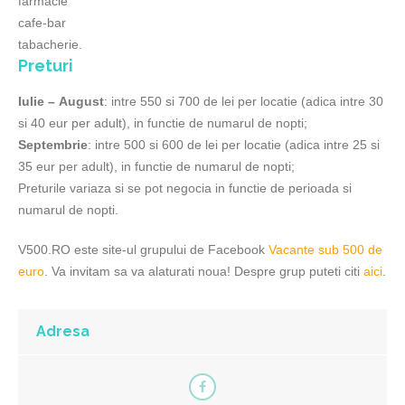
farmacie
cafe-bar
tabacherie.
Preturi
Iulie –
August
: intre 550 si 700 de lei per locatie (adica intre 30
si 40 eur per adult), in functie de numarul de nopti;
Septembrie
: intre 500 si 600 de lei per locatie (adica intre 25 si
35 eur per adult), in functie de numarul de nopti;
Preturile variaza si se pot negocia in functie de perioada si
numarul de nopti.
V500.RO este site-ul grupului de Facebook
Vacante sub 500 de
euro
. Va invitam sa va alaturati noua! Despre grup puteti citi
aici
.
Adresa