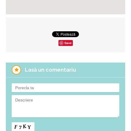
Save
Lasă un comentariu