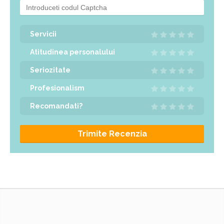
Servicii
Atitudinea personalului
Seriozitate
Profesionalism
Recomandati?
Trimite Recenzia