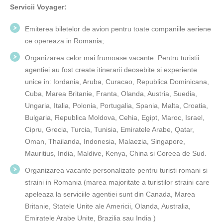
Servicii Voyager:
Emiterea biletelor de avion pentru toate companiile aeriene
ce opereaza in Romania;
Organizarea celor mai frumoase vacante: Pentru turistii
agentiei au fost create itinerarii deosebite si experiente
unice in: Iordania, Aruba, Curacao, Republica Dominicana,
Cuba, Marea Britanie, Franta, Olanda, Austria, Suedia,
Ungaria, Italia, Polonia, Portugalia, Spania, Malta, Croatia,
Bulgaria, Republica Moldova, Cehia, Egipt, Maroc, Israel,
Cipru, Grecia, Turcia, Tunisia, Emiratele Arabe, Qatar,
Oman, Thailanda, Indonesia, Malaezia, Singapore,
Mauritius, India, Maldive, Kenya, China si Coreea de Sud.
Organizarea vacante personalizate pentru turisti romani si
straini in Romania (marea majoritate a turistilor straini care
apeleaza la serviciile agentiei sunt din Canada, Marea
Britanie, Statele Unite ale Americii, Olanda, Australia,
Emiratele Arabe Unite, Brazilia sau India )