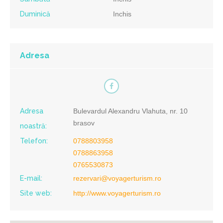
Duminică
Inchis
Adresa
Adresa
Bulevardul Alexandru Vlahuta, nr. 10
brasov
noastră:
Telefon:
0788803958
0788863958
0765530873
E-mail:
rezervari@voyagerturism.ro
Site web:
http://www.voyagerturism.ro