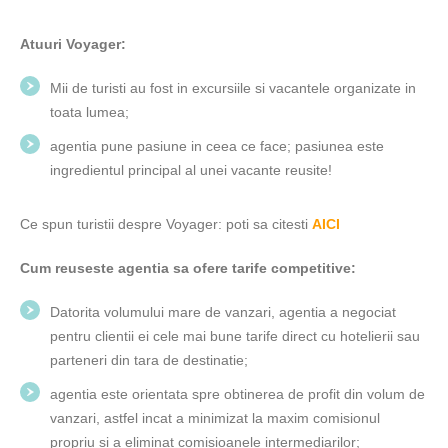
Atuuri Voyager:
Mii de turisti au fost in excursiile si vacantele organizate in
toata lumea;
agentia pune pasiune in ceea ce face; pasiunea este
ingredientul principal al unei vacante reusite!
Ce spun turistii despre Voyager: poti sa citesti
AICI
Cum reuseste agentia sa ofere tarife competitive:
Datorita volumului mare de vanzari, agentia a negociat
pentru clientii ei cele mai bune tarife direct cu hotelierii sau
parteneri din tara de destinatie;
agentia este orientata spre obtinerea de profit din volum de
vanzari, astfel incat a minimizat la maxim comisionul
propriu si a eliminat comisioanele intermediarilor;